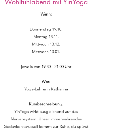
Wohlfühlabend mit YinYoga
Wann:
Donnerstag 19.10.
Montag 13.11.
Mittwoch 13.12.
Mittwoch 10.01.
jeweils von
19.30 - 21.00
Uhr
Wer:
Yoga-Lehrerin Katharina
Kursbeschreibun
g:
YinYoga wirkt ausgleichend auf das
Nervensystem. Unser immerwährendes
Gedankenkarussell kommt zur Ruhe, du spürst