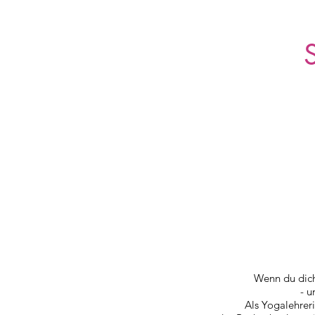
Wenn du dic
- u
Als Yogalehrer