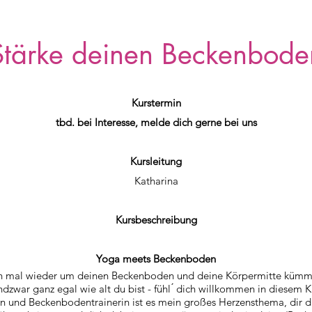
Stärke deinen Beckenbode
Kurstermin
tbd. bei Interesse, melde dich gerne bei uns
Kursleitung
Katharina
Kursbeschreibung
Yoga meets Beckenboden
h mal wieder um deinen Beckenboden und deine Körpermitt
e kümm
ndzwar ganz egal wie alt du bist - fühl ́ dich willkommen in diesem K
in und Beckenbodentrainerin ist es mein großes Herzensthema, dir 