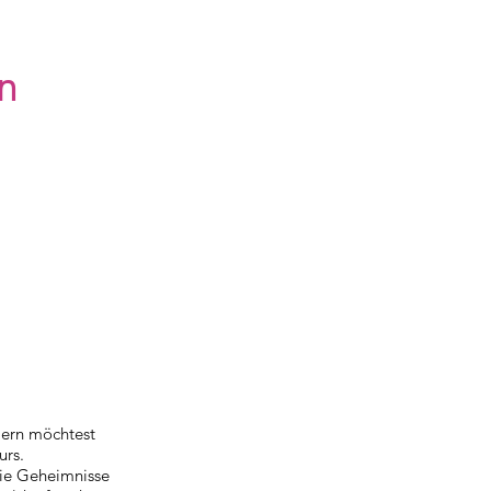
n
ern möchtest
urs.
die Geheimnisse